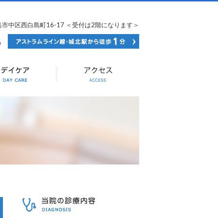
広島市中区西白島町16-17 ＜受付は2階になります＞
082-502-0036
当院の診療内容