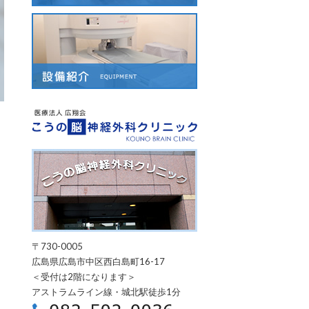
こうの脳神経外科ク
〒730-0005
広島県広島市中区西白島町16-17
＜受付は2階になります＞
アストラムライン線・城北駅徒歩1分