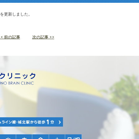
を更新しました。
<< 前の記事
次の記事 >>
36