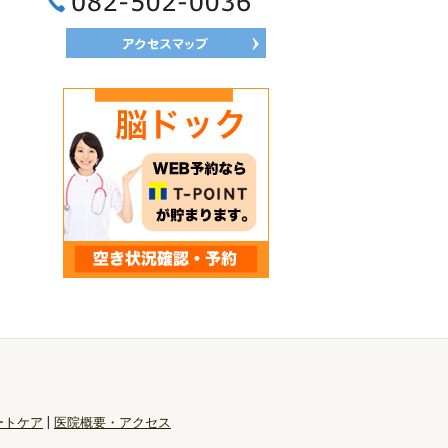
082-502-0036
ートケア
|
医院概要・アクセス