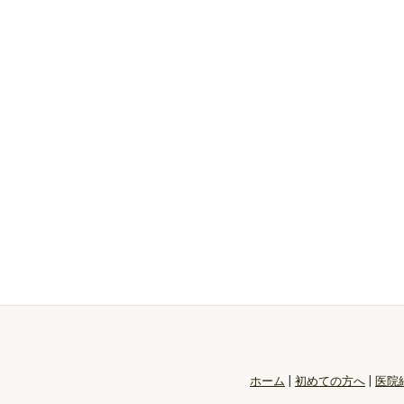
ホーム
|
初めての方へ
|
医院