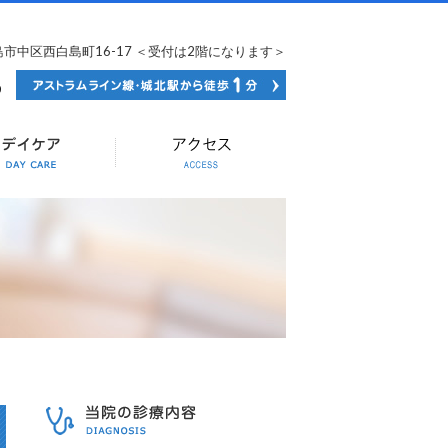
広島市中区西白島町16-17 ＜受付は2階になります＞
082-502-0036
当院の診療内容