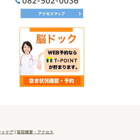
082-502-0036
ートケア
|
医院概要・アクセス