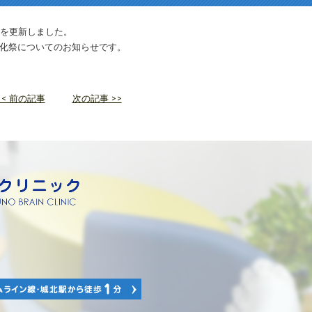
を更新しました。
の文化祭についてのお知らせです。
<< 前の記事
次の記事 >>
36