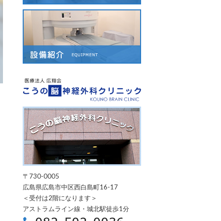
こうの脳神経外科ク
〒730-0005
広島県広島市中区西白島町16-17
＜受付は2階になります＞
アストラムライン線・城北駅徒歩1分