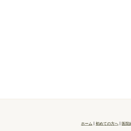
ホーム
|
初めての方へ
|
医院