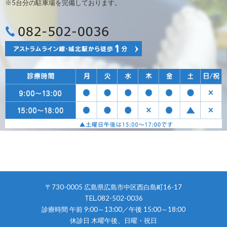
※5台分の駐車場を完備しております。
0
〒730-0005 広島県広島市中区西白島町16-17
TEL.082-502-0036
診療時間 午前 9:00～13:00／午後 15:00～18:00
休診日 木曜午後、日曜・祝日