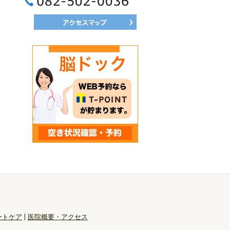
082-502-0036
ートケア
|
医院概要・アクセス