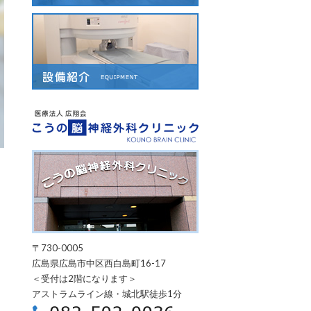
こうの脳神経外科ク
〒730-0005
広島県広島市中区西白島町16-17
＜受付は2階になります＞
アストラムライン線・城北駅徒歩1分