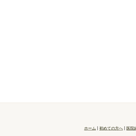
ホーム
|
初めての方へ
|
医院