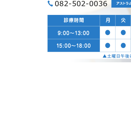
082-502-00