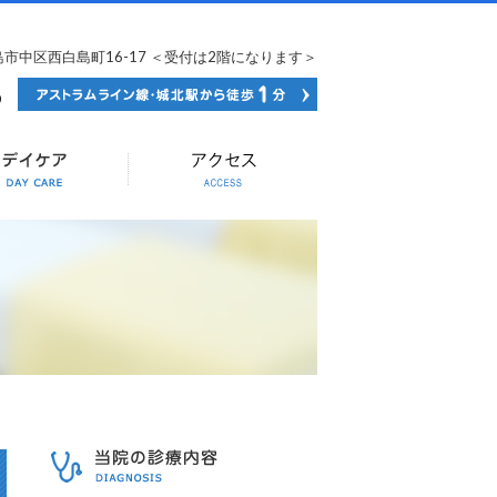
広島市中区西白島町16-17 ＜受付は2階になります＞
082-502-0036
当院の診療内容